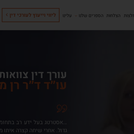
ליווי וייעוץ לעורכי דין
לצות
הצלחות
הספרים שלנו
עלינו
עורך דין צוואות
עו״ד ד״ר רן מ
, הידע המשפטי הרחב והיכולת
...אסטרטג בעל ידע רב בתחומ
ו בצורה נבונה וחכמה הביאה
גדול. אחרי שיחה קצרה איתו מ