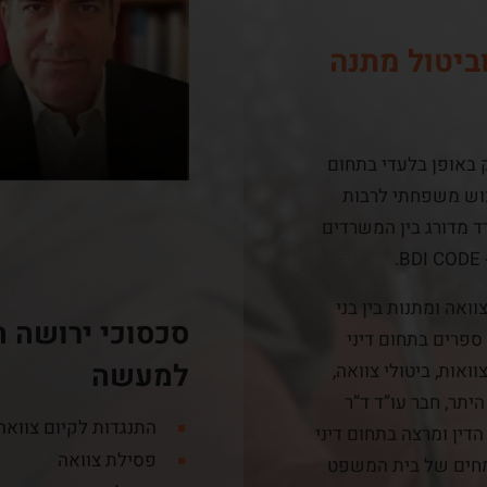
וביטול מתנה
ק באופן בלעדי בתחום
רכוש משפחתי לרבות
 מדורג בין המשרדים
וואה ומתנות בין בני
סכסוכי ירושה 
פרים בתחום דיני
למעשה
ואות, ביטולי צוואה,
יתר, חבר עו”ד ד”ר
התנגדות לקיום צוואה
דין ומרצה בתחום דיני
פסילת צוואה
ומחים של בית המשפט