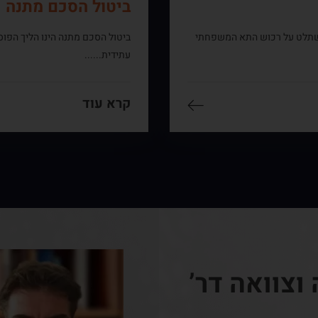
ביטול הסכם מתנה
להשתלט על רכוש התא המשפחתי
ביטול הסכם מתנה הינו הליך הפוס
עתידית......
קרא עוד
 וצוואה דר’