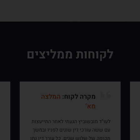
לקוחות ממליצים
מקרה לקוח:
המלצה
מא’
לעו”ד מובשוביץ הגעתי לאחר התייעצות
ה
עם ששה עורכי דין שונים לפניו ובמשך
ה
תקופה של שלוש שנים. כל עורך דין נתן
ה