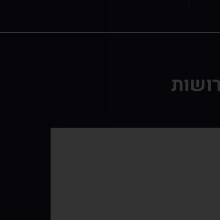
רושות