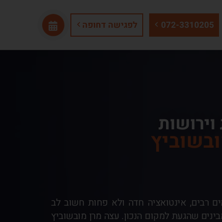
072-3310205
לפגישה דחופה
 וירושות
ובשוביץ
ים רבים, אינטואציה חדה ולא פחות חשוב לב
בינים שהגעת למקום הנכון. עצה מרן מובשוביץ
ירושה לשנת 2026.